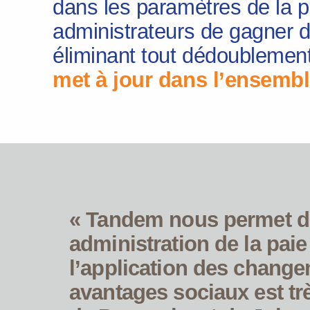
dans les paramètres de la 
administrateurs de gagner 
éliminant tout dédoublemen
met à jour dans l’ensemb
« Tandem nous permet de 
administration de la paie
l’application des change
avantages sociaux est tr