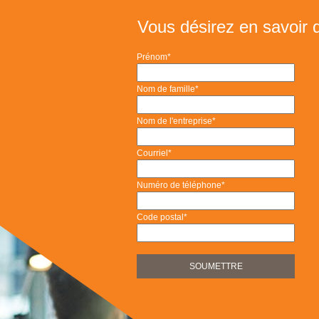
Vous désirez en savoir
Prénom
*
Nom de famille
*
Nom de l'entreprise
*
Courriel
*
Numéro de téléphone
*
Code postal
*