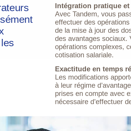
rateurs
Intégration pratique et
Avec Tandem, vous pas
aisément
effectuer des opérations
x
de la mise à jour des do
des avantages sociaux. 
les
opérations complexes, c
cotisation salariale.
Exactitude en temps ré
Les modifications appor
à leur régime d’avantag
prises en compte avec exa
nécessaire d’effectuer 