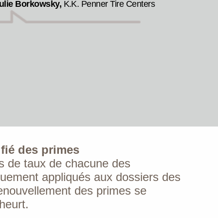
ulie Borkowsky,
K.K. Penner Tire Centers
fié des primes
 de taux de chacune des
quement appliqués aux dossiers des
enouvellement des primes se
heurt.