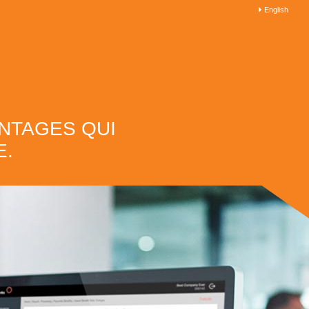
English
ANTAGES QUI
E.