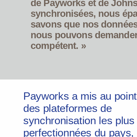
de Payworks et de Johns
synchronisées, nous ép
savons que nos données 
nous pouvons demander 
compétent. »
Payworks a mis au point
des plateformes de
synchronisation les plus
perfectionnées du pays,