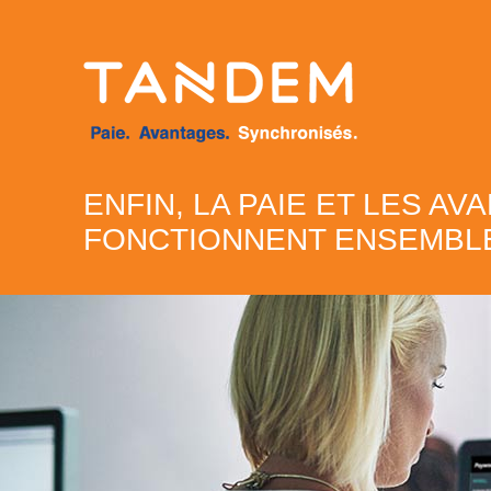
ENFIN, LA PAIE ET LES AV
FONCTIONNENT ENSEMBL