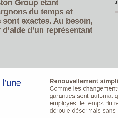
ton Group étant
J
argnons du temps et
sont exactes. Au besoin,
d’aide d’un représentant
 l’une
Renouvellement simpli
Comme les changements
garanties sont automati
employés, le temps du r
déroule désormais sans 