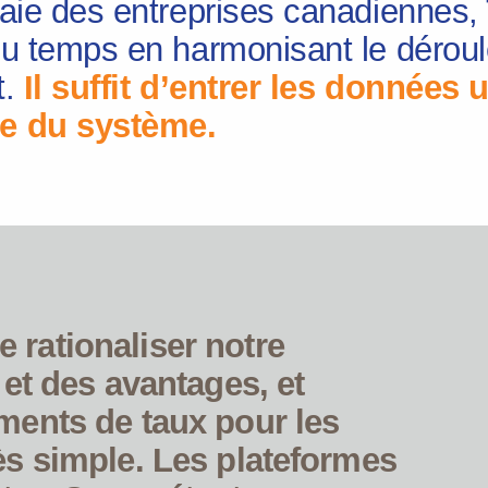
paie des entreprises canadiennes
du temps en harmonisant le dérou
t.
Il suffit d’entrer les données u
le du système.
rationaliser notre
 et des avantages, et
ments de taux pour les
ès simple. Les plateformes