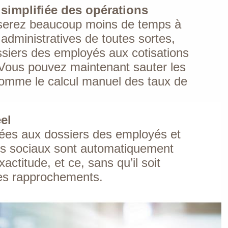
 simplifiée des opérations
serez beaucoup moins de temps à
 administratives de toutes sortes,
ssiers des employés aux cotisations
Vous pouvez maintenant sauter les
omme le calcul manuel des taux de
el
tées aux dossiers des employés et
es sociaux sont automatiquement
ctitude, et ce, sans qu’il soit
des rapprochements.