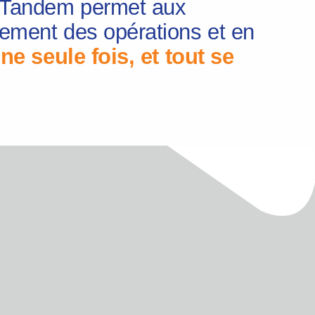
, Tandem permet aux
lement des opérations et en
ne seule fois, et tout se